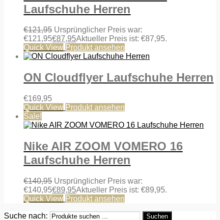
Laufschuhe Herren
€
121,95
Ursprünglicher Preis war:
€121,95
€
87,95
Aktueller Preis ist: €87,95.
Quick View
Produkt ansehen
ON Cloudflyer Laufschuhe Herren
€
169,95
Quick View
Produkt ansehen
Sale!
Nike AIR ZOOM VOMERO 16
Laufschuhe Herren
€
140,95
Ursprünglicher Preis war:
€140,95
€
89,95
Aktueller Preis ist: €89,95.
Quick View
Produkt ansehen
Suche nach:
Suchen