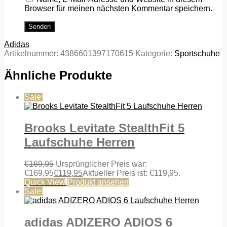
Browser für meinen nächsten Kommentar speichern.
Adidas
Artikelnummer:
4386601397170615
Kategorie:
Sportschuhe
Ähnliche Produkte
Sale!
Brooks Levitate StealthFit 5
Laufschuhe Herren
€
169,95
Ursprünglicher Preis war:
€169,95
€
119,95
Aktueller Preis ist: €119,95.
Quick View
Produkt ansehen
Sale!
adidas ADIZERO ADIOS 6