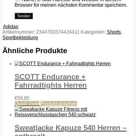
Browser für meinen nächsten Kommentar speichern.
Adidas
Artikelnummer:
2344700374424411
Kategorien:
Shorts
,
Sportbekleidung
Ähnliche Produkte
SCOTT Endurance +
Fahrradtights Herren
€
59,95
Quick View
Produkt ansehen
Sweatjacke Kapuze 540 Herren –