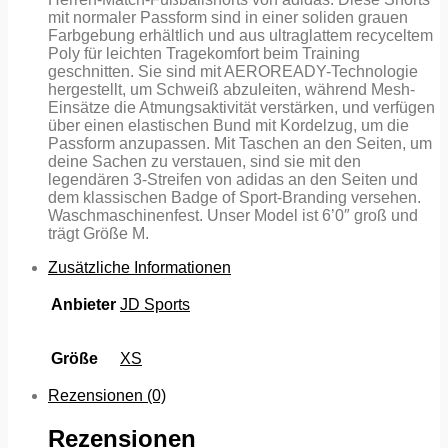
mit normaler Passform sind in einer soliden grauen
Farbgebung erhältlich und aus ultraglattem recyceltem
Poly für leichten Tragekomfort beim Training
geschnitten. Sie sind mit AEROREADY-Technologie
hergestellt, um Schweiß abzuleiten, während Mesh-
Einsätze die Atmungsaktivität verstärken, und verfügen
über einen elastischen Bund mit Kordelzug, um die
Passform anzupassen. Mit Taschen an den Seiten, um
deine Sachen zu verstauen, sind sie mit den
legendären 3-Streifen von adidas an den Seiten und
dem klassischen Badge of Sport-Branding versehen.
Waschmaschinenfest. Unser Model ist 6’0″ groß und
trägt Größe M.
Zusätzliche Informationen
Anbieter
JD Sports
Größe
XS
Rezensionen (0)
Rezensionen