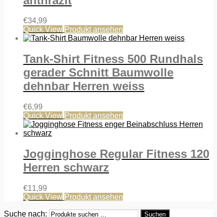
anthrazit
€
34,99
Quick View
Produkt ansehen
Tank-Shirt Fitness 500 Rundhals
gerader Schnitt Baumwolle
dehnbar Herren weiss
€
6,99
Quick View
Produkt ansehen
Jogginghose Regular Fitness 120
Herren schwarz
€
11,99
Quick View
Produkt ansehen
Suche nach:
Suchen