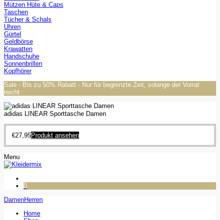
Mützen Hüte & Caps
Taschen
Tücher & Schals
Uhren
Gürtel
Geldbörse
Krawatten
Handschuhe
Sonnenbrillen
Kopfhörer
Sale - Bis zu 50% Rabatt - Nur für begrenzte Zeit, solange der Vorrat
reicht
adidas LINEAR Sporttasche Damen
€
27,95
Produkt ansehen
Menu
0
Damen
Herren
Home