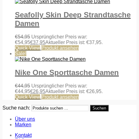
Seafolly Skin Deep Strandtasche
Damen
€
54,95
Ursprünglicher Preis war:
€54,95
€
37,95
Aktueller Preis ist: €37,95.
Quick View
Produkt ansehen
Sale!
Nike One Sporttasche Damen
€
44,95
Ursprünglicher Preis war:
€44,95
€
26,95
Aktueller Preis ist: €26,95.
Quick View
Produkt ansehen
Suche nach:
Suchen
Über uns
Marken
Kontakt