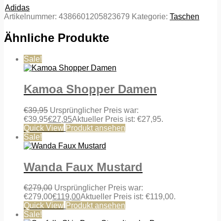
Adidas
Artikelnummer:
4386601205823679
Kategorie:
Taschen
Ähnliche Produkte
Sale!
Kamoa Shopper Damen
€
39,95
Ursprünglicher Preis war:
€39,95
€
27,95
Aktueller Preis ist: €27,95.
Quick View
Produkt ansehen
Sale!
Wanda Faux Mustard
€
279,00
Ursprünglicher Preis war:
€279,00
€
119,00
Aktueller Preis ist: €119,00.
Quick View
Produkt ansehen
Sale!