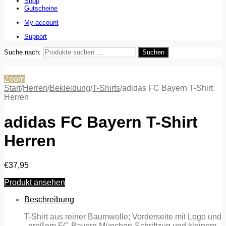
Shop
Gutscheine
My account
Support
Suche nach:
Suchen
Zoom
Start
/
Herren
/
Bekleidung
/
T-Shirts
/
adidas FC Bayern T-Shirt
Herren
adidas FC Bayern T-Shirt
Herren
€
37,95
Produkt ansehen
Beschreibung
T-Shirt aus reiner Baumwolle; Vorderseite mit Logo und
, großem FC Bayern München-Schriftzug und kleinem