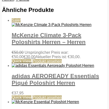
Ähnliche Produkte
Sale!
McKenzie Climate 3-Pack
Poloshirts Herren – Herren
€
50,00
Ursprünglicher Preis war:
€50,00
€
30,00
Aktueller Preis ist: €30,00.
Quick View
Produkt ansehen
adidas AEROREADY Essentials
Piqué Poloshirt Herren
€
37,95
Quick View
Produkt ansehen