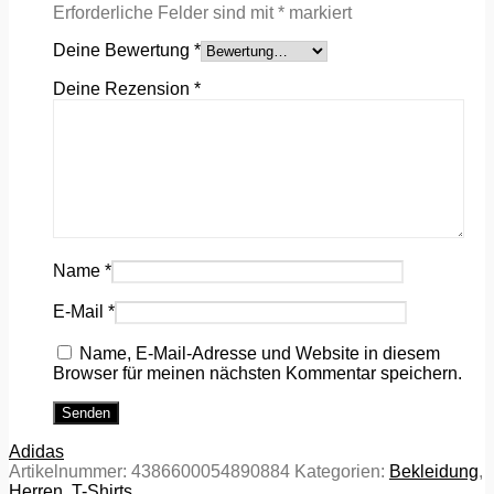
Erforderliche Felder sind mit
*
markiert
Deine Bewertung
*
Deine Rezension
*
Name
*
E-Mail
*
Name, E-Mail-Adresse und Website in diesem
Browser für meinen nächsten Kommentar speichern.
Adidas
Artikelnummer:
4386600054890884
Kategorien:
Bekleidung
,
Herren
,
T-Shirts