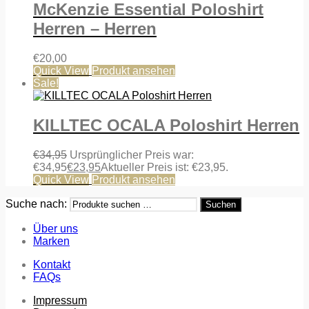
McKenzie Essential Poloshirt
Herren – Herren
€
20,00
Quick View
Produkt ansehen
Sale!
KILLTEC OCALA Poloshirt Herren
€
34,95
Ursprünglicher Preis war:
€34,95
€
23,95
Aktueller Preis ist: €23,95.
Quick View
Produkt ansehen
Suche nach:
Suchen
Über uns
Marken
Kontakt
FAQs
Impressum