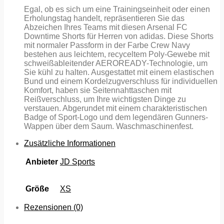
Egal, ob es sich um eine Trainingseinheit oder einen
Erholungstag handelt, repräsentieren Sie das
Abzeichen Ihres Teams mit diesen Arsenal FC
Downtime Shorts für Herren von adidas. Diese Shorts
mit normaler Passform in der Farbe Crew Navy
bestehen aus leichtem, recyceltem Poly-Gewebe mit
schweißableitender AEROREADY-Technologie, um
Sie kühl zu halten. Ausgestattet mit einem elastischen
Bund und einem Kordelzugverschluss für individuellen
Komfort, haben sie Seitennahttaschen mit
Reißverschluss, um Ihre wichtigsten Dinge zu
verstauen. Abgerundet mit einem charakteristischen
Badge of Sport-Logo und dem legendären Gunners-
Wappen über dem Saum. Waschmaschinenfest.
Zusätzliche Informationen
Anbieter
JD Sports
Größe
XS
Rezensionen (0)