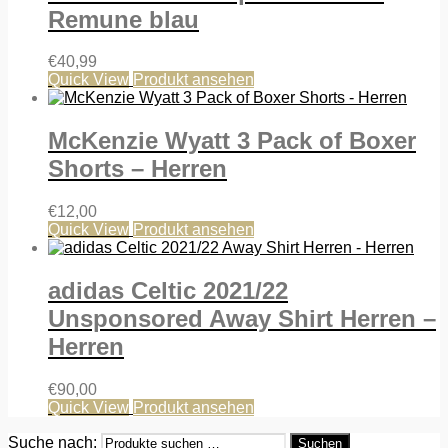
Remune blau
€
40,99
Quick View
Produkt ansehen
McKenzie Wyatt 3 Pack of Boxer
Shorts – Herren
€
12,00
Quick View
Produkt ansehen
adidas Celtic 2021/22
Unsponsored Away Shirt Herren –
Herren
€
90,00
Quick View
Produkt ansehen
Suche nach:
Suchen