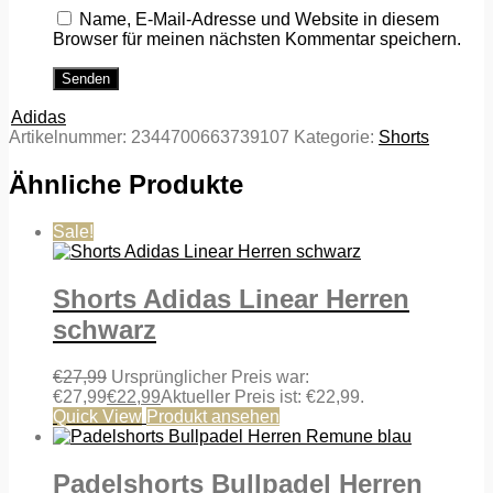
Name, E-Mail-Adresse und Website in diesem
Browser für meinen nächsten Kommentar speichern.
Adidas
Artikelnummer:
2344700663739107
Kategorie:
Shorts
Ähnliche Produkte
Sale!
Shorts Adidas Linear Herren
schwarz
€
27,99
Ursprünglicher Preis war:
€27,99
€
22,99
Aktueller Preis ist: €22,99.
Quick View
Produkt ansehen
Padelshorts Bullpadel Herren