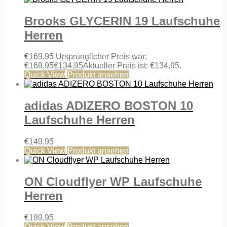
Brooks GLYCERIN 19 Laufschuhe
Herren
€
169,95
Ursprünglicher Preis war:
€169,95
€
134,95
Aktueller Preis ist: €134,95.
Quick View
Produkt ansehen
adidas ADIZERO BOSTON 10
Laufschuhe Herren
€
149,95
Quick View
Produkt ansehen
ON Cloudflyer WP Laufschuhe
Herren
€
189,95
Quick View
Produkt ansehen