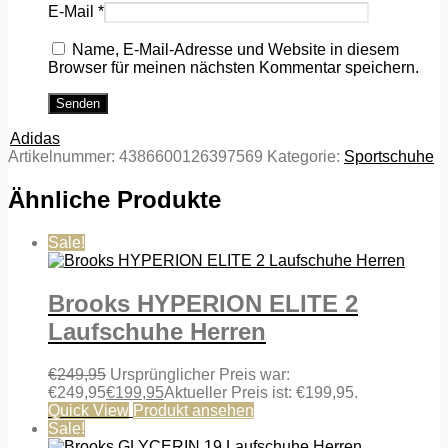
E-Mail
*
Name, E-Mail-Adresse und Website in diesem
Browser für meinen nächsten Kommentar speichern.
Adidas
Artikelnummer:
4386600126397569
Kategorie:
Sportschuhe
Ähnliche Produkte
Sale!
Brooks HYPERION ELITE 2
Laufschuhe Herren
€
249,95
Ursprünglicher Preis war:
€249,95
€
199,95
Aktueller Preis ist: €199,95.
Quick View
Produkt ansehen
Sale!