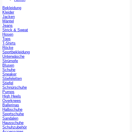
Bekleidung
Kleider
Jacken
Mäntel
Jeans
Strick & Sweat
Hosen
Tops
T-Shirts
Röcke
Sportbekleidung
Unterwäsche
Strümpfe
Blusen
Schuhe
Sneaker
Stiefeletten
Stiefel
Schnürschuhe
Pumps
High Heels
Overknees
Ballerinas
Halbschuhe
Sportschuhe
Sandalen
Hausschuhe
Schuhzubehör
Accessoires