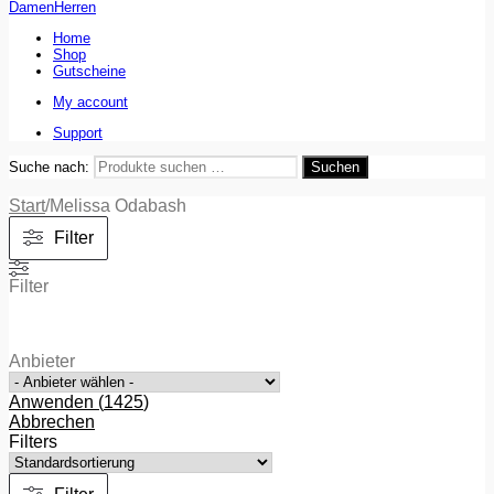
Damen
Herren
Home
Shop
Gutscheine
My account
Support
Suche nach:
Suchen
Start
/
Melissa Odabash
Filter
Filter
Anbieter
Anwenden
(
1425
)
Abbrechen
Filters