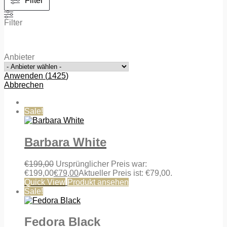
Filter
Filter
Anbieter
Anwenden
(
1425
)
Abbrechen
Sale!
Barbara White
€
199,00
Ursprünglicher Preis war:
€199,00
€
79,00
Aktueller Preis ist: €79,00.
Quick View
Produkt ansehen
Sale!
Fedora Black