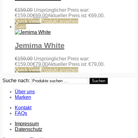
€
159,00
Ursprünglicher Preis war:
€159,00
€
69,00
Aktueller Preis ist: €69,00.
Quick View
Produkt ansehen
Sale!
Jemima White
€
159,00
Ursprünglicher Preis war:
€159,00
€
79,00
Aktueller Preis ist: €79,00.
Quick View
Produkt ansehen
Suche nach:
Suchen
Über uns
Marken
Kontakt
FAQs
Impressum
Datenschutz